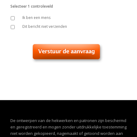
Selecteer 1 controleveld
Ik ben een mens
Dit bericht niet verzenden
De ontwerpen van de hekwerken en patronen zijn beschermd
en geregistreerd en mogen zonder uitdrukkelijke toestemming
niet worden gekopieerd, nagemaakt of getoond worden aan