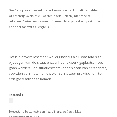
Geeft u svp aan hoeveel meter hekwerk u denkt nodig te hebben.
Of beschrijf uw situatie. Poorten hoeft u hierbij niet mee te
rekenen. Bestaat uw hekwerk uit meerdere gedeelten, geeft u dan
per deel aan wat de lengte is.
Het is niet verplicht maar wel erg handig als u wat foto's zou
bijvoegen van de situatie waar het hekwerk geplaatst moet
gaan worden. Een situatieschets (of een scan van een schets)
voorzien van maten en uw wensen is zeer praktisch om tot
een goed advies te komen.
Bestand 1
Toegestane bestandstypen: jpg, gif, png, pdf, eps, Max.