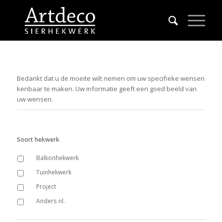
Bedankt dat u de moeite wilt nemen om uw specifieke wensen
kenbaar te maken. Uw informatie geeft een goed beeld van
uw wensen.
Soort hekwerk
Balkonhekwerk
Tuinhekwerk
Project
Anders nl.