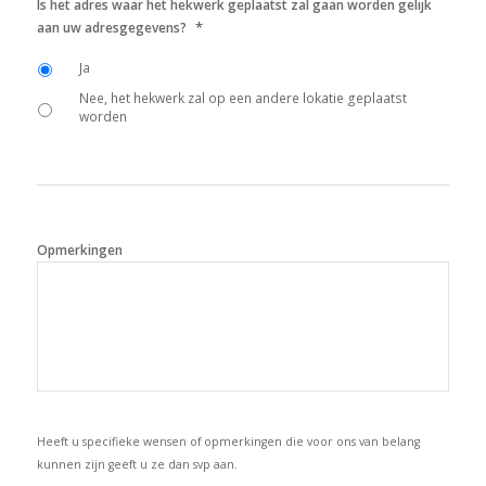
Is het adres waar het hekwerk geplaatst zal gaan worden gelijk
*
aan uw adresgegevens?
Ja
Nee, het hekwerk zal op een andere lokatie geplaatst
worden
Opmerkingen
Heeft u specifieke wensen of opmerkingen die voor ons van belang
kunnen zijn geeft u ze dan svp aan.