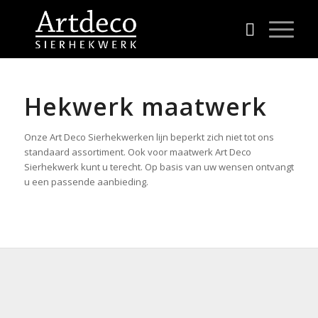
Hekwerk maatwerk
Onze Art Deco Sierhekwerken lijn beperkt zich niet tot ons
standaard assortiment. Ook voor maatwerk Art Deco
Sierhekwerk kunt u terecht. Op basis van uw wensen ontvangt
u een passende aanbieding.