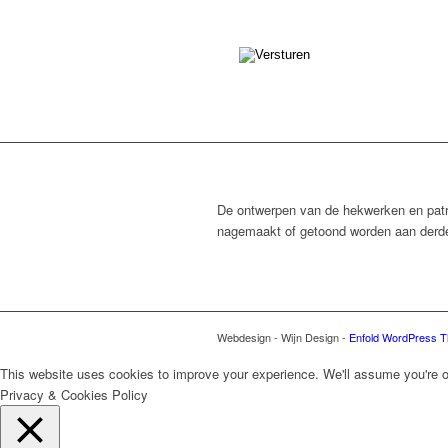
De ontwerpen van de hekwerken en patr
nagemaakt of getoond worden aan derd
Webdesign - Wijn Design -
Enfold WordPress T
This website uses cookies to improve your experience. We'll assume you're ok 
Privacy & Cookies Policy