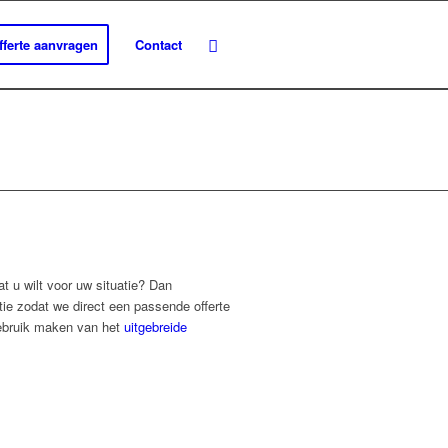
fferte aanvragen
Contact
wat u wilt voor uw situatie? Dan
tie zodat we direct een passende offerte
ebruik maken van het
uitgebreide