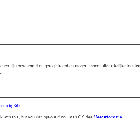
onen zijn beschermd en geregistreerd en mogen zonder uitdrukkelijke toeste
en.
heme by Kriesi
with this, but you can opt-out if you wish.
OK
Nee
Meer informatie