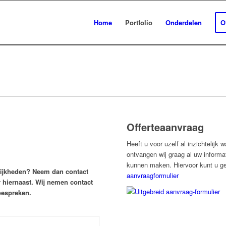
Home
Portfolio
Onderdelen
O
Offerteaanvraag
Heeft u voor uzelf al inzichtelijk 
ontvangen wij graag al uw informa
kunnen maken. Hiervoor kunt u g
lijkheden? Neem dan contact
aanvraagformulier
 hiernaast. Wij nemen contact
bespreken.